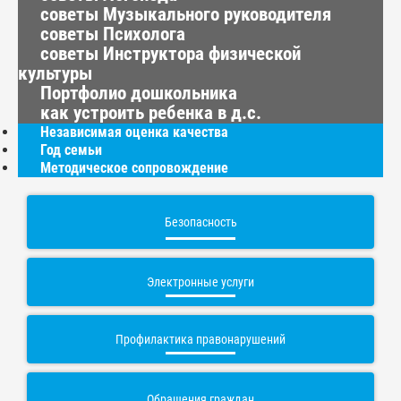
советы Музыкального руководителя
советы Психолога
советы Инструктора физической
культуры
Портфолио дошкольника
как устроить ребенка в д.с.
Независимая оценка качества
Год семьи
Методическое сопровождение
Безопасность
Электронные услуги
Профилактика правонарушений
Обращения граждан