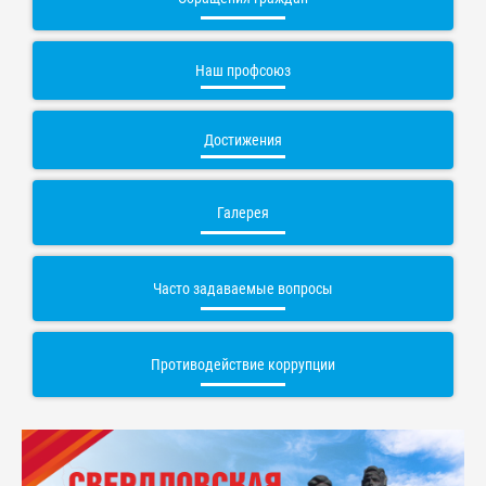
Наш профсоюз
Достижения
Галерея
Часто задаваемые вопросы
Противодействие коррупции