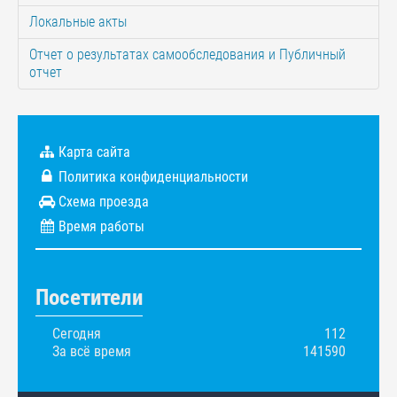
Локальные акты
Отчет о результатах самообследования и Публичный
отчет
Карта сайта
Политика конфиденциальности
Схема проезда
Время работы
Посетители
Сегодня
112
За всё время
141590