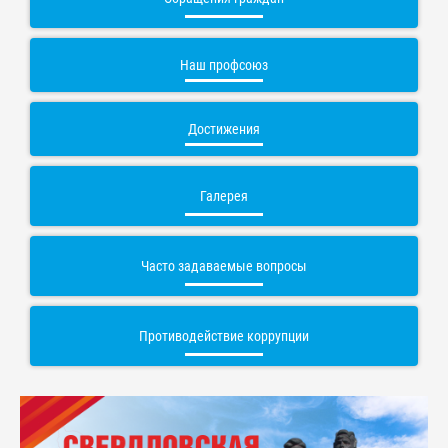
Наш профсоюз
Достижения
Галерея
Часто задаваемые вопросы
Противодействие коррупции