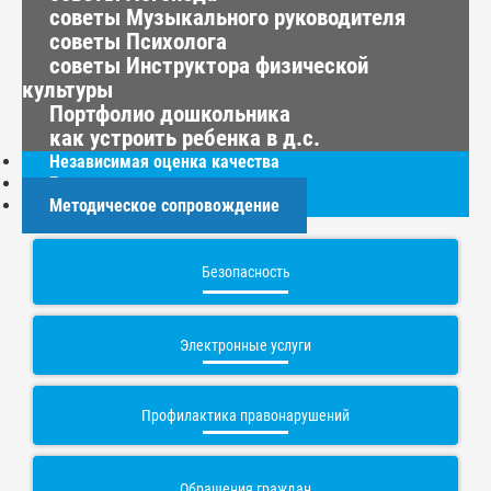
советы Музыкального руководителя
советы Психолога
советы Инструктора физической
культуры
Портфолио дошкольника
как устроить ребенка в д.с.
Независимая оценка качества
Год семьи
Методическое сопровождение
Безопасность
Электронные услуги
Профилактика правонарушений
Обращения граждан